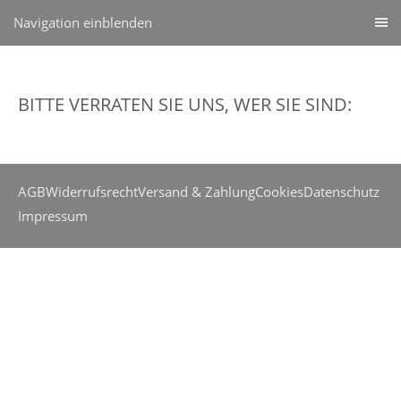
Navigation einblenden
BITTE VERRATEN SIE UNS, WER SIE SIND:
AGB
Widerrufsrecht
Versand & Zahlung
Cookies
Datenschutz
Impressum